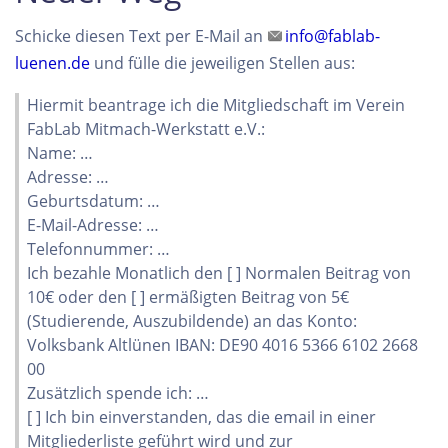
Schicke diesen Text per E-Mail an
info@fablab-
luenen.de
und fülle die jeweiligen Stellen aus:
Hiermit beantrage ich die Mitgliedschaft im Verein
FabLab Mitmach-Werkstatt e.V.:
Name: …
Adresse: …
Geburtsdatum: …
E-Mail-Adresse: …
Telefonnummer: …
Ich bezahle Monatlich den [ ] Normalen Beitrag von
10€ oder den [ ] ermäßigten Beitrag von 5€
(Studierende, Auszubildende) an das Konto:
Volksbank Altlünen IBAN: DE90 4016 5366 6102 2668
00
Zusätzlich spende ich: …
[ ] Ich bin einverstanden, das die email in einer
Mitgliederliste geführt wird und zur