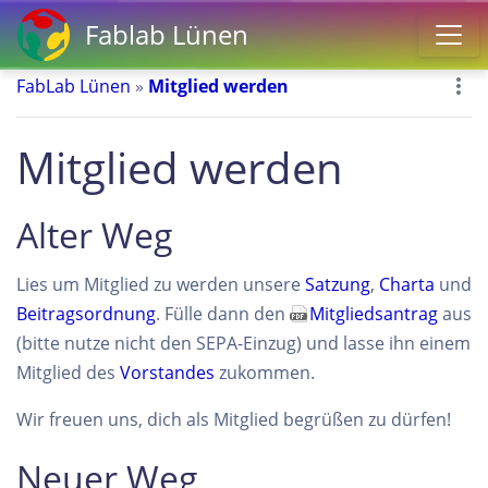
Fablab Lünen
FabLab Lünen
»
Mitglied werden
Mitglied werden
Alter Weg
Lies um Mitglied zu werden unsere
Satzung
,
Charta
und
Beitragsordnung
. Fülle dann den
Mitgliedsantrag
aus
(bitte nutze nicht den SEPA-Einzug) und lasse ihn einem
Mitglied des
Vorstandes
zukommen.
Wir freuen uns, dich als Mitglied begrüßen zu dürfen!
Neuer Weg