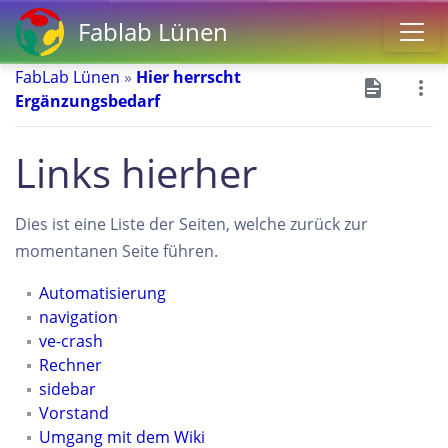
Fablab Lünen
FabLab Lünen
»
Hier herrscht
Ergänzungsbedarf
Links hierher
Dies ist eine Liste der Seiten, welche zurück zur
momentanen Seite führen.
Automatisierung
navigation
ve-crash
Rechner
sidebar
Vorstand
Umgang mit dem Wiki