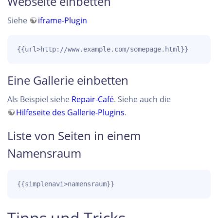
Webseite einbetten
Siehe
iframe-Plugin
{{url>http://www.example.com/somepage.html}}
Eine Gallerie einbetten
Als Beispiel siehe
Repair-Café
. Siehe auch die
Hilfeseite des Gallerie-Plugins
.
Liste von Seiten in einem
Namensraum
{{simplenavi>namensraum}}
Tipps und Tricks