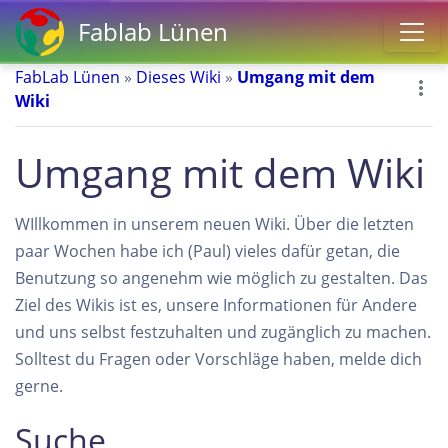
Fablab Lünen
FabLab Lünen
»
Dieses Wiki
»
Umgang mit dem
Wiki
Umgang mit dem Wiki
WIllkommen in unserem neuen Wiki. Über die letzten
paar Wochen habe ich (Paul) vieles dafür getan, die
Benutzung so angenehm wie möglich zu gestalten. Das
Ziel des Wikis ist es, unsere Informationen für Andere
und uns selbst festzuhalten und zugänglich zu machen.
Solltest du Fragen oder Vorschläge haben, melde dich
gerne.
Suche