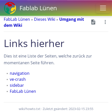
Fablab Lünen
FabLab Lünen
»
Dieses Wiki
»
Umgang mit
dem Wiki
Links hierher
Dies ist eine Liste der Seiten, welche zurück zur
momentanen Seite führen.
navigation
ve-crash
sidebar
FabLab Lünen
wiki/howto.txt
· Zuletzt geändert: 2023-02-15 23:55