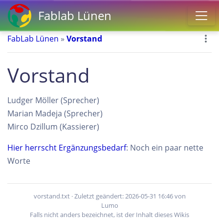
Fablab Lünen
FabLab Lünen
»
Vorstand
Vorstand
Ludger Möller (Sprecher)
Marian Madeja (Sprecher)
Mirco Dzillum (Kassierer)
Hier herrscht Ergänzungsbedarf
: Noch ein paar nette
Worte
vorstand.txt
· Zuletzt geändert: 2026-05-31 16:46 von
Lumo
Falls nicht anders bezeichnet, ist der Inhalt dieses Wikis