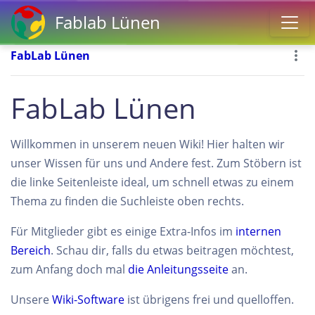
Fablab Lünen
FabLab Lünen
FabLab Lünen
Willkommen in unserem neuen Wiki! Hier halten wir
unser Wissen für uns und Andere fest. Zum Stöbern ist
die linke Seitenleiste ideal, um schnell etwas zu einem
Thema zu finden die Suchleiste oben rechts.
Für Mitglieder gibt es einige Extra-Infos im
internen
Bereich
. Schau dir, falls du etwas beitragen möchtest,
zum Anfang doch mal
die Anleitungsseite
an.
Unsere
Wiki-Software
ist übrigens frei und quelloffen.