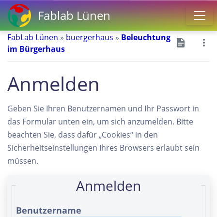
Fablab Lünen
FabLab Lünen
»
buergerhaus
»
Beleuchtung
im Bürgerhaus
Anmelden
Geben Sie Ihren Benutzernamen und Ihr Passwort in
das Formular unten ein, um sich anzumelden. Bitte
beachten Sie, dass dafür „Cookies“ in den
Sicherheitseinstellungen Ihres Browsers erlaubt sein
müssen.
Anmelden
Benutzername