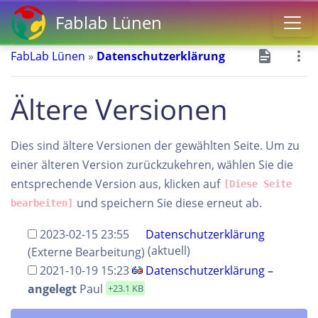
Fablab Lünen
FabLab Lünen
»
Datenschutzerklärung
Ältere Versionen
Dies sind ältere Versionen der gewählten Seite. Um zu
einer älteren Version zurückzukehren, wählen Sie die
entsprechende Version aus, klicken auf
[Diese Seite
und speichern Sie diese erneut ab.
bearbeiten]
2023-02-15 23:55
Datenschutzerklärung
(aktuell)
(Externe Bearbeitung)
2021-10-19 15:23
Datenschutzerklärung
–
angelegt
Paul
+23.1 KB