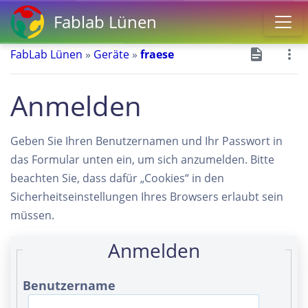
Fablab Lünen
FabLab Lünen
»
Geräte
»
fraese
Anmelden
Geben Sie Ihren Benutzernamen und Ihr Passwort in
das Formular unten ein, um sich anzumelden. Bitte
beachten Sie, dass dafür „Cookies“ in den
Sicherheitseinstellungen Ihres Browsers erlaubt sein
müssen.
Anmelden
Benutzername