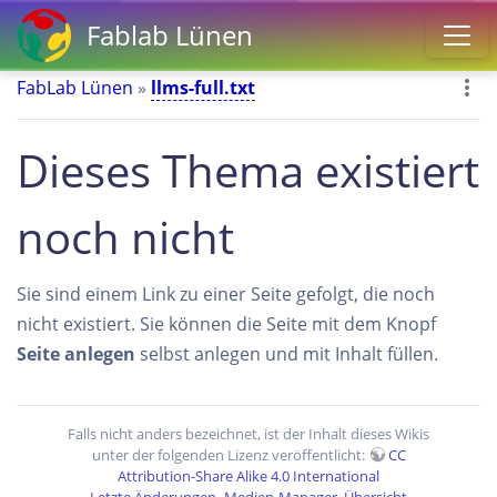
Fablab Lünen
FabLab Lünen
»
llms-full.txt
Dieses Thema existiert
noch nicht
Sie sind einem Link zu einer Seite gefolgt, die noch
nicht existiert. Sie können die Seite mit dem Knopf
Seite anlegen
selbst anlegen und mit Inhalt füllen.
Falls nicht anders bezeichnet, ist der Inhalt dieses Wikis
unter der folgenden Lizenz veröffentlicht:
CC
Attribution-Share Alike 4.0 International
Letzte Änderungen
Medien-Manager
Übersicht