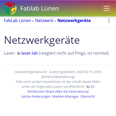
Fablab Lünen
FabLab Lünen
»
Netzwerk
»
Netzwerkgeräte
Netzwerkgeräte
Laser:
laser.lab
(reagiert nicht auf Pings, ist normal)
netzwerk/geraete.txt
· Zuletzt geändert: 2023-02-15 23:55
(Externe Bearbeitung)
Falls nicht anders bezeichnet, ist der Inhalt dieses Wikis
unter der folgenden Lizenz veröffentlicht:
CC
Attribution-Share Alike 4.0 International
Letzte Änderungen
Medien-Manager
Übersicht