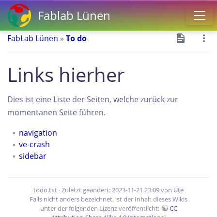
Fablab Lünen
FabLab Lünen
»
To do
Links hierher
Dies ist eine Liste der Seiten, welche zurück zur
momentanen Seite führen.
navigation
ve-crash
sidebar
todo.txt
· Zuletzt geändert: 2023-11-21 23:09 von
Ute
Falls nicht anders bezeichnet, ist der Inhalt dieses Wikis
unter der folgenden Lizenz veröffentlicht:
CC