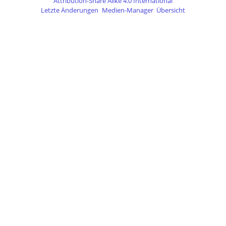
Attribution-Share Alike 4.0 International
Letzte Änderungen
Medien-Manager
Übersicht