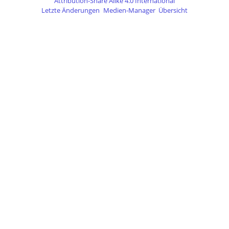
Attribution-Share Alike 4.0 International
Letzte Änderungen
Medien-Manager
Übersicht