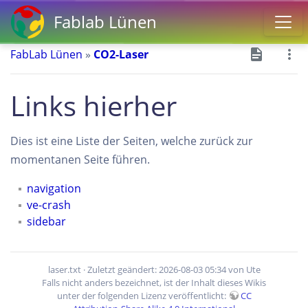
Fablab Lünen
FabLab Lünen
»
CO2-Laser
Links hierher
Dies ist eine Liste der Seiten, welche zurück zur
momentanen Seite führen.
navigation
ve-crash
sidebar
laser.txt
· Zuletzt geändert: 2026-08-03 05:34 von
Ute
Falls nicht anders bezeichnet, ist der Inhalt dieses Wikis
unter der folgenden Lizenz veröffentlicht:
CC