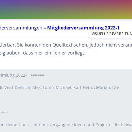
ederversammlungen
»
Mitgliederversammlung 2022-1
VISUELLE BEARBEITU
ditierbar. Sie können den Quelltext sehen, jedoch nicht verä
 glauben, dass hier ein Fehler vorliegt.