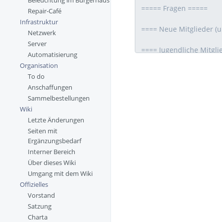
Beleuchtung im Bürgerhaus
Repair-Café
Infrastruktur
Netzwerk
Server
Automatisierung
Organisation
To do
Anschaffungen
Sammelbestellungen
Wiki
Letzte Änderungen
Seiten mit
Ergänzungsbedarf
Interner Bereich
Über dieses Wiki
Umgang mit dem Wiki
Offizielles
Vorstand
Satzung
Charta