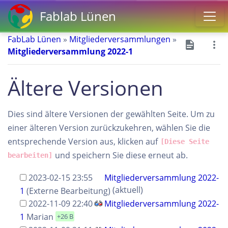
Fablab Lünen
FabLab Lünen
»
Mitgliederversammlungen
»
Mitgliederversammlung 2022-1
Ältere Versionen
Dies sind ältere Versionen der gewählten Seite. Um zu
einer älteren Version zurückzukehren, wählen Sie die
entsprechende Version aus, klicken auf
[Diese Seite
und speichern Sie diese erneut ab.
bearbeiten]
2023-02-15 23:55
Mitgliederversammlung 2022-
(aktuell)
1
(Externe Bearbeitung)
2022-11-09 22:40
Mitgliederversammlung 2022-
1
Marian
+26 B