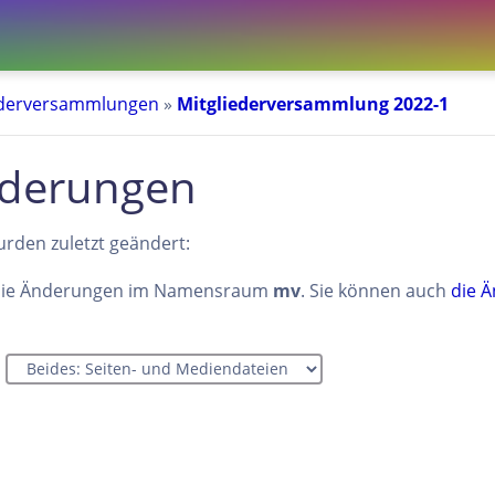
ederversammlungen
»
Mitgliederversammlung 2022-1
nderungen
urden zuletzt geändert:
 die Änderungen im Namensraum
mv
. Sie können auch
die 
n