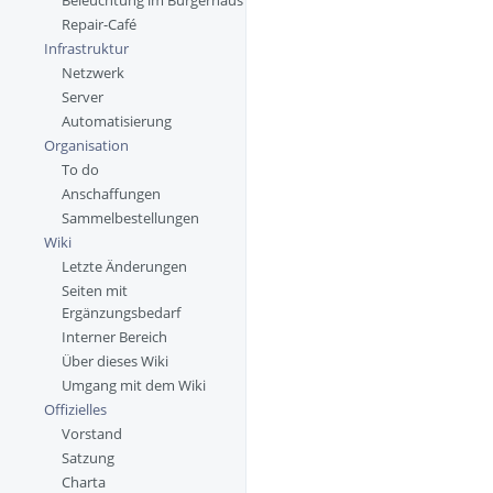
Beleuchtung im Bürgerhaus
Repair-Café
Infrastruktur
Netzwerk
Server
Automatisierung
Organisation
To do
Anschaffungen
Sammelbestellungen
Wiki
Letzte Änderungen
Seiten mit
Ergänzungsbedarf
Interner Bereich
Über dieses Wiki
Umgang mit dem Wiki
Offizielles
Vorstand
Satzung
Charta