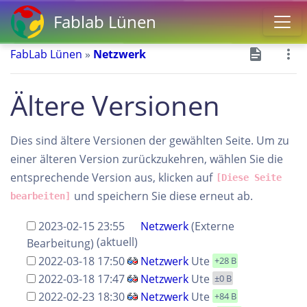
Fablab Lünen
FabLab Lünen
»
Netzwerk
Ältere Versionen
Dies sind ältere Versionen der gewählten Seite. Um zu
einer älteren Version zurückzukehren, wählen Sie die
entsprechende Version aus, klicken auf
[Diese Seite
und speichern Sie diese erneut ab.
bearbeiten]
2023-02-15 23:55
Netzwerk
(Externe
(aktuell)
Bearbeitung)
2022-03-18 17:50
Netzwerk
Ute
+28 B
2022-03-18 17:47
Netzwerk
Ute
±0 B
2022-02-23 18:30
Netzwerk
Ute
+84 B