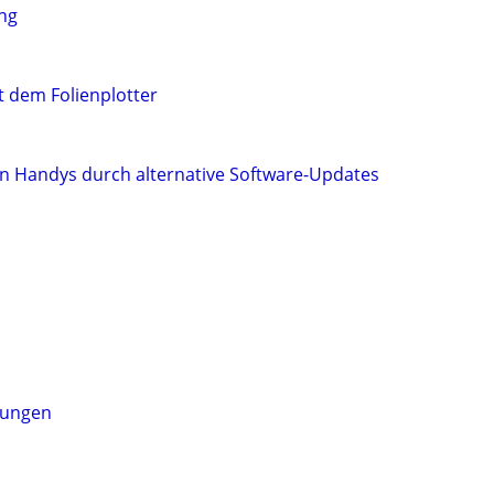
ng
t dem Folienplotter
n Handys durch alternative Software-Updates
lungen