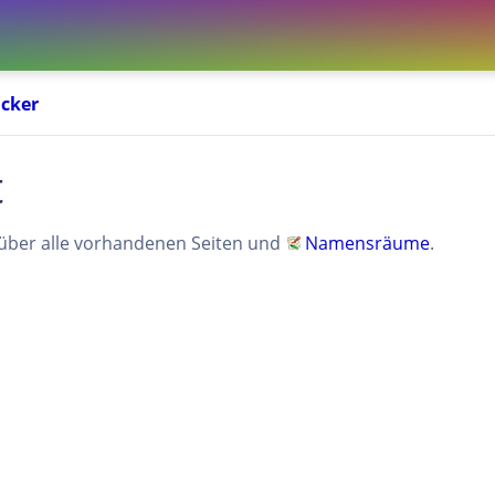
cker
t
t über alle vorhandenen Seiten und
Namensräume
.