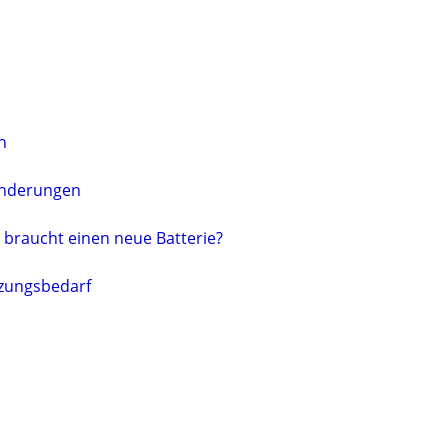
n
änderungen
l braucht einen neue Batterie?
nzungsbedarf