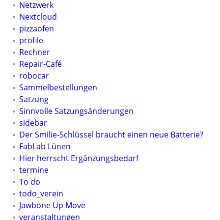
Netzwerk
Nextcloud
pizzaofen
profile
Rechner
Repair-Café
robocar
Sammelbestellungen
Satzung
Sinnvolle Satzungsänderungen
sidebar
Der Smilie-Schlüssel braucht einen neue Batterie?
FabLab Lünen
Hier herrscht Ergänzungsbedarf
termine
To do
todo_verein
Jawbone Up Move
veranstaltungen