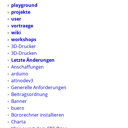
playground
projekte
user
vortraege
wiki
workshops
3D-Drucker
3D-Drucken
Letzte Änderungen
Anschaffungen
arduino
attnodev3
Generelle Anforderungen
Beitragsordnung
Banner
buero
Bürorechner installieren
Charta