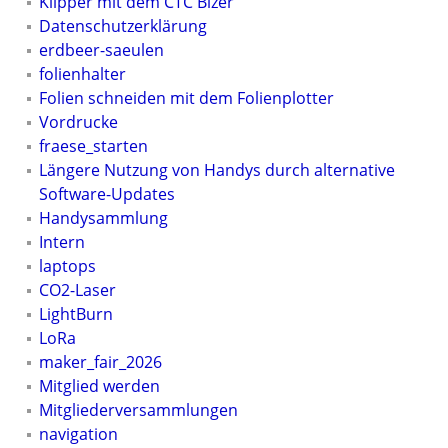
Klipper mit dem CTC Bizer
Datenschutzerklärung
erdbeer-saeulen
folienhalter
Folien schneiden mit dem Folienplotter
Vordrucke
fraese_starten
Längere Nutzung von Handys durch alternative
Software-Updates
Handysammlung
Intern
laptops
CO2-Laser
LightBurn
LoRa
maker_fair_2026
Mitglied werden
Mitgliederversammlungen
navigation